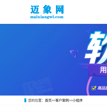
您的位置：
首页
>>
客户案例
>>
小程序