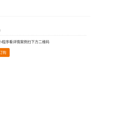
品
小程序看详情案例扫下方二维码
订购