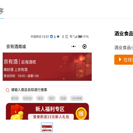
序
酒业食
酒业食品
在线