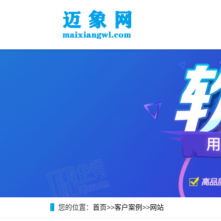
您的位置：
首页
>>
客户案例
>>
网站