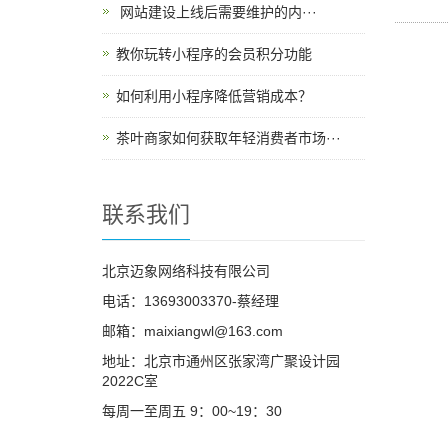
​ 网站建设上线后需要维护的内···
教你玩转小程序的会员积分功能
如何利用小程序降低营销成本？
茶叶商家如何获取年轻消费者市场···
联系我们
北京迈象网络科技有限公司
电话：13693003370-蔡经理
邮箱：maixiangwl@163.com
地址：北京市通州区张家湾广聚设计园
2022C室
每周一至周五 9：00~19：30