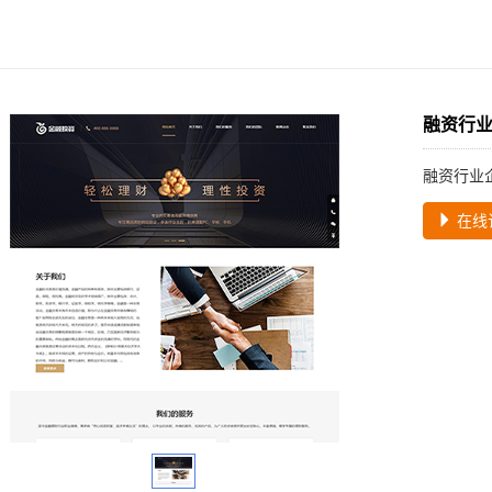
融资行
融资行业
在线