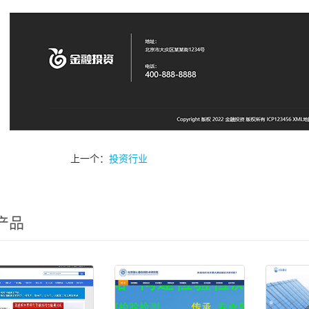
上一个：
投资行业
产品