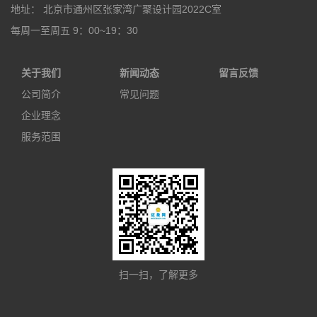
地址： 北京市通州区张家湾广聚设计园2022C室
每周一至周五 9：00~19：30
关于我们
新闻动态
留言反馈
公司简介
常见问题
企业理念
服务范围
扫一扫，了解更多