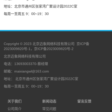
地址：北京市通州区张家湾广聚设计园2022C室
每周一至周五 9：00~19：30
Copyright © 2023 北京迈象网络科技有限公司
京ICP备
2023009820号-1，京ICP备2023009820号-2
北京迈象网络科技有限公司
电话：13693003370-蔡经理
邮箱：maixiangwl@163.com
地址： 北京市通州区张家湾广聚设计园2022C室
每周一至周五 9：00~19：30
关于我们
新闻动态
留言反馈
公司简介
常见问题