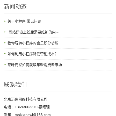
新闻动态
关于小程序 常见问题
​ 网站建设上线后需要维护的内···
教你玩转小程序的会员积分功能
如何利用小程序降低营销成本？
茶叶商家如何获取年轻消费者市场···
联系我们
北京迈象网络科技有限公司
电话：13693003370-蔡经理
邮箱：maixiangwl@163.com