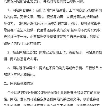
以确保网站能够正常运行，并及时修复网站出现的问题。
1、网站内容更新：我们也叫作网站运营，工作内容是定期跟新网
站的内容，更新文章、图片、视频等内容，以保持网站的活跃度和
吸引力，（网站开发代运营 里面更新的文章、图片、视频通常都是
需要客户这边来提供，代运营还要收费有按月 按年的不同的公司收
费的标准不一样，小蔡建议这块运营还是客户自己去运营，俗话说
钱多了烧的可以这样操作）
2、检查网站安全性：网站安全检测工作，页面检测、网站漏洞检
测、网站被恶意攻击等。
3、网站确保兼容性：网站在不同的浏览器或者手机、平板设备上
都能正常显示和访问。
二、网站备份和恢复
企业网站的数据备份和恢复是保障企业数据安全和稳定性的重要
性，网站开发公司可能会定期备份网站的数据和文件，以防止数据
丢失或损坏，在网站被恶意攻击文件丢下或损坏，在需要的时候可