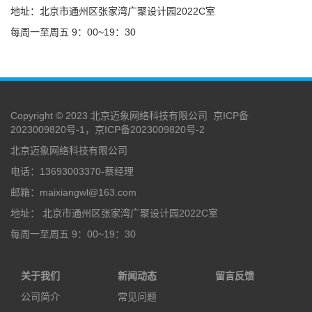
地址：北京市通州区张家湾广聚设计园2022C室
每周一至周五 9：00~19：30
Copyright © 2023 北京迈象网络科技有限公司
京ICP备
2023009820号-1，京ICP备2023009820号-2
北京迈象网络科技有限公司
电话：13693003370-蔡经理
邮箱：maixiangwl@163.com
地址： 北京市通州区张家湾广聚设计园2022C室
每周一至周五 9：00~19：30
关于我们
新闻动态
留言反馈
公司简介
常见问题